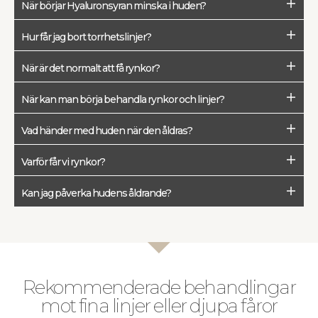
När börjar Hyaluronsyran minska i huden?
Hur får jag bort torrhetslinjer?
När är det normalt att få rynkor?
När kan man börja behandla rynkor och linjer?
Vad händer med huden när den åldras?
Varför får vi rynkor?
Kan jag påverka hudens åldrande?
Rekommenderade behandlingar
mot fina linjer eller djupa fåror