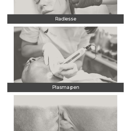
Radiesse
Plasma pen