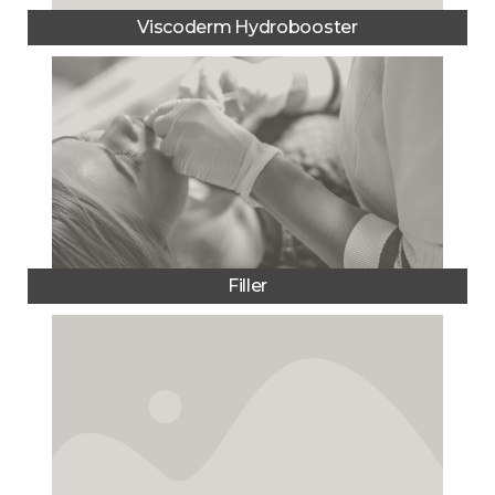
Viscoderm Hydrobooster
Filler