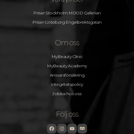
Priser Stockholm MOOD Gallerian
Priser Göteborg Engelbrektsgatan
Om oss
MyBeauty Clinic
MyBeauty Academy
Ansvarsförsäkring
Integritetspolicy
Jobba hos oss
Följ oss