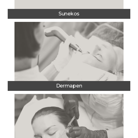
Sunekos
Dermapen