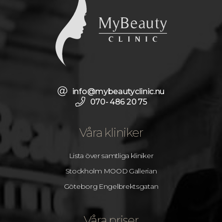
info@mybeautyclinic.nu
070- 486 20 75
Våra kliniker
Lista över samtliga kliniker
Stockholm MOOD Gallerian
Göteborg Engelbrektsgatan
Våra priser