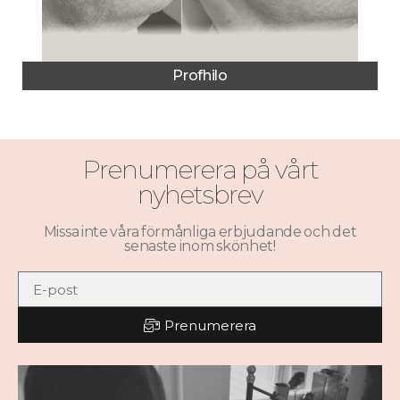
Profhilo
Prenumerera på vårt
nyhetsbrev
Missa inte våra förmånliga erbjudande och det
senaste inom skönhet!
Prenumerera