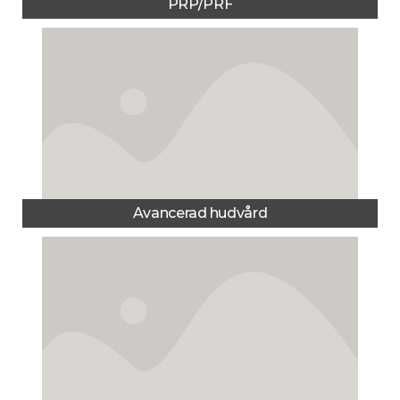
PRP/PRF
Avancerad hudvård