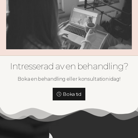
Intresserad av en behandling?
Boka en behandling eller konsultation idag!
Boka tid