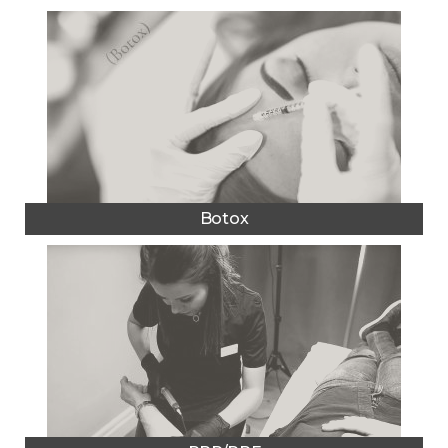
Botox