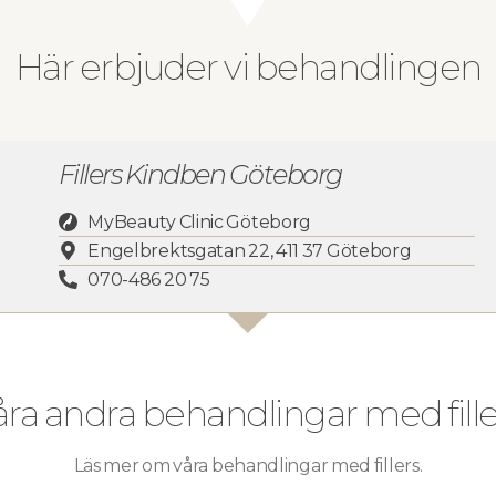
Här erbjuder vi behandlingen
Fillers Kindben Göteborg
MyBeauty Clinic Göteborg
Engelbrektsgatan 22, 411 37 Göteborg
070-486 20 75
åra andra behandlingar med fille
Läs mer om våra behandlingar med fillers.