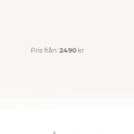
Pris från:
2490
kr