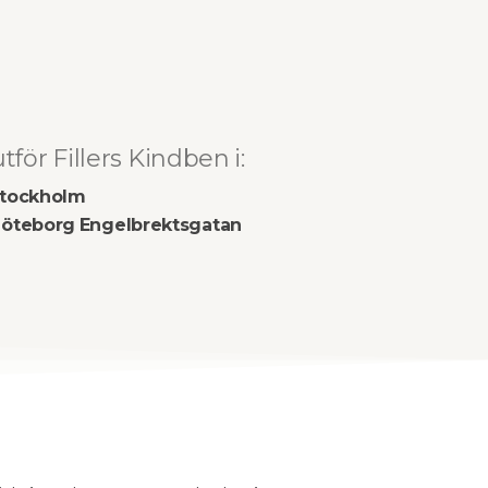
utför Fillers Kindben i:
tockholm
öteborg Engelbrektsgatan