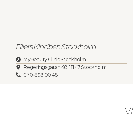
Fillers Kindben Stockholm
MyBeauty Clinic Stockholm
Regeringsgatan 48, 111 47 Stockholm
070-898 00 48
V