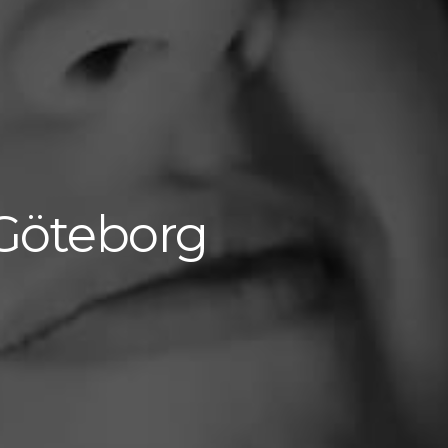
 Göteborg