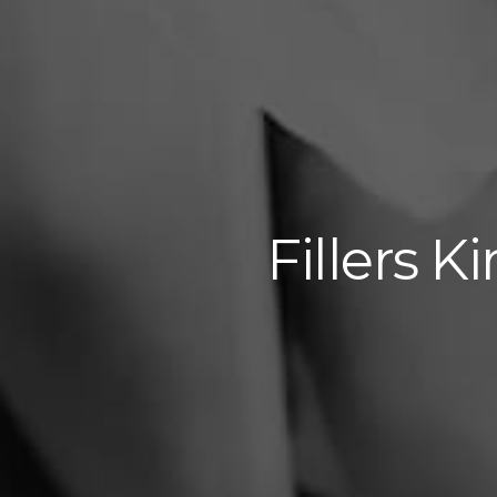
Fillers 