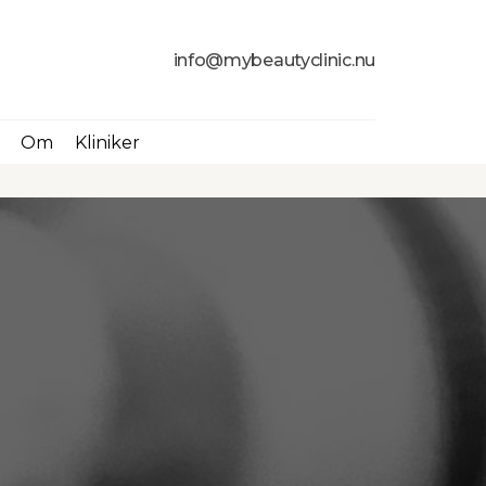
info@mybeautyclinic.nu
Om
Kliniker