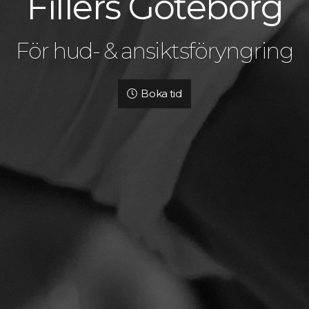
Fillers Göteborg
För hud- & ansiktsföryngring
Boka tid