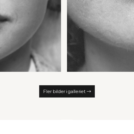
Fler bilder i galleriet