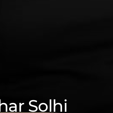
har Solhi