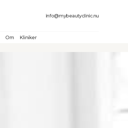
info@mybeautyclinic.nu
Om
Kliniker