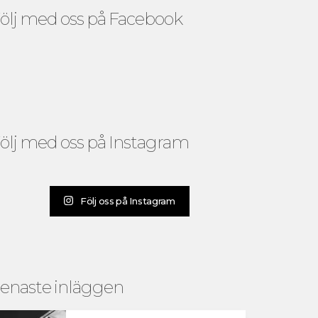
ölj med oss på Facebook
ölj med oss på Instagram
Följ oss på Instagram
enaste inläggen