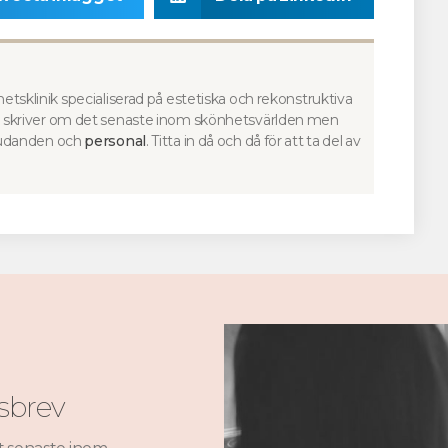
etsklinik specialiserad på estetiska och rekonstruktiva
Vi skriver om det senaste inom skönhetsvärlden men
judanden och
personal
. Titta in då och då för att ta del av
sbrev