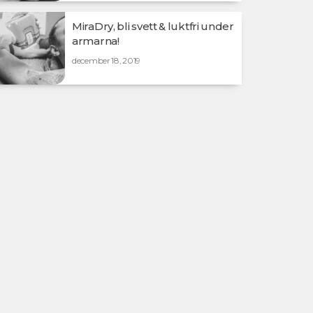
MiraDry, bli svett & luktfri under
armarna!
december 18, 2019