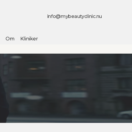
info@mybeautyclinic.nu
Om
Kliniker