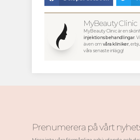
MyBeauty Clinic
MyBeauty Clinic är en skönh
injektionsbehandlingar
. 
även om
våra kliniker
, erb
våra senaste inlägg!
Prenumerera på vårt nyhet