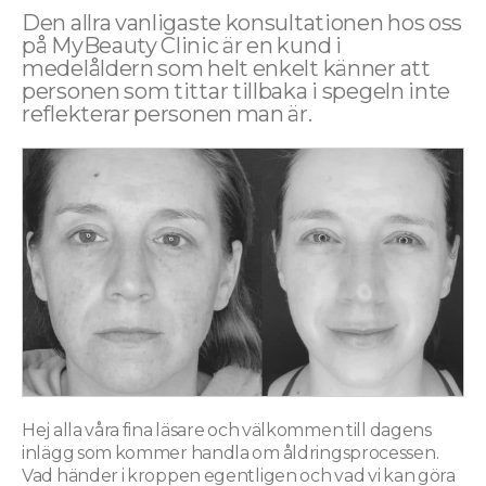
Den allra vanligaste konsultationen hos oss
på MyBeauty Clinic är en kund i
medelåldern som helt enkelt känner att
personen som tittar tillbaka i spegeln inte
reflekterar personen man är.
Hej alla våra fina läsare och välkommen till dagens
inlägg som kommer handla om åldringsprocessen.
Vad händer i kroppen egentligen och vad vi kan göra