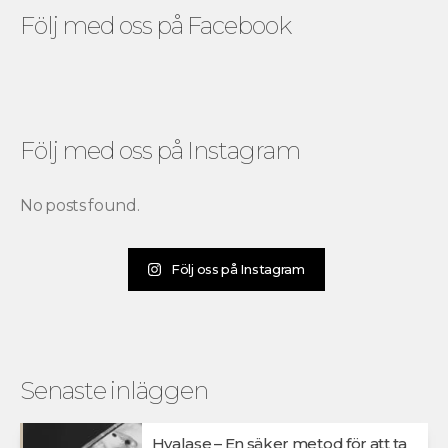
Följ med oss på Facebook
Följ med oss på Instagram
No posts found.
Följ oss på Instagram
Senaste inläggen
Hyalase – En säker metod för att ta