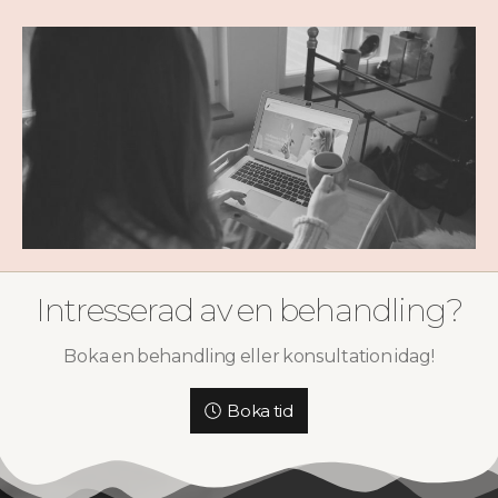
Intresserad av en behandling?
Boka en behandling eller konsultation idag!
Boka tid