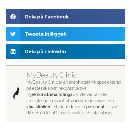
Dela på Facebook
Tweeta inlägget
Dela på LinkedIn
MyBeauty Clinic
MyBeauty Clinic är en skönhetsklinik specialiserad
på estetiska och rekonstruktiva
injektionsbehandlingar
. Vi skriver om det
senaste inom skönhetsvärlden men även om
våra kliniker
, erbjudanden och
personal
. Titta in
då och då för att ta del av våra senaste inlägg!