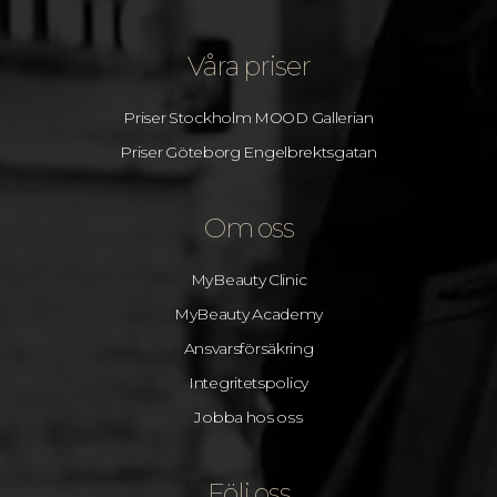
Våra priser
Priser Stockholm MOOD Gallerian
Priser Göteborg Engelbrektsgatan
Om oss
MyBeauty Clinic
MyBeauty Academy
Ansvarsförsäkring
Integritetspolicy
Jobba hos oss
Följ oss