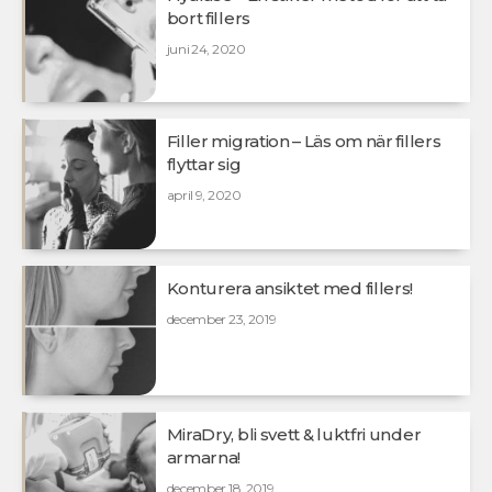
bort fillers
juni 24, 2020
Filler migration – Läs om när fillers
flyttar sig
april 9, 2020
Konturera ansiktet med fillers!
december 23, 2019
MiraDry, bli svett & luktfri under
armarna!
december 18, 2019