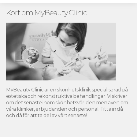
Kort om MyBeauty Clinic
MyBeauty Clinic är en skönhetsklinik specialiserad på
estetiska och rekonstruktiva behandlingar. Vi skriver
om det senaste inom skönhetsvärlden men även om
våra kliniker, erbjudanden och personal. Titta in då
och då för att ta del av vårt senaste!