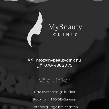
info@mybeautyclinic.nu
070- 486 20 75
Våra kliniker
Lista över samtliga kliniker
Stockholm MOOD Gallerian
Göteborg Engelbrektsgatan